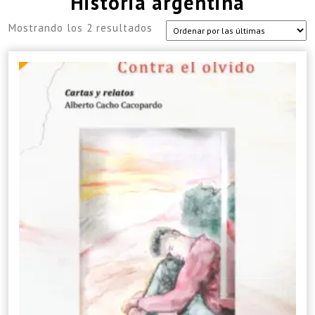
Historia argentina
Sorted
Mostrando los 2 resultados
by
latest