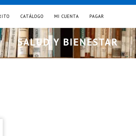
RITO
CATÁLOGO
MI CUENTA
PAGAR
SALUD Y BIENESTAR