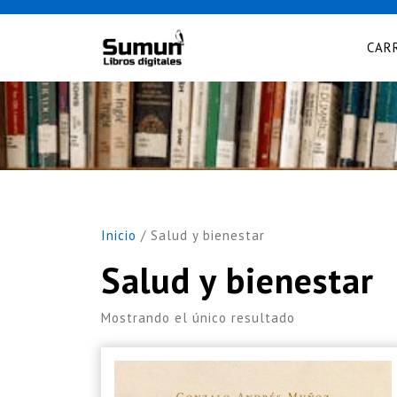
Skip
to
CAR
content
Inicio
/ Salud y bienestar
Salud y bienestar
Mostrando el único resultado